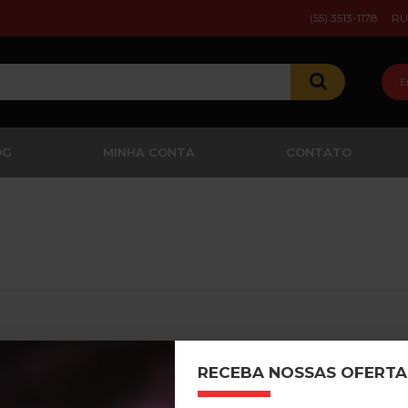
(55) 3513-1178
RU
E
OG
MINHA CONTA
CONTATO
RECEBA NOSSAS OFERTA
CONTINUAR