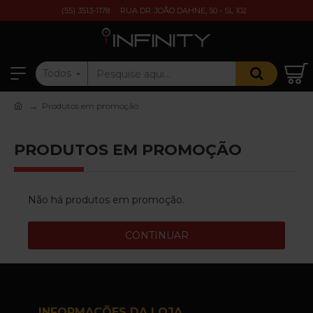
(55) 3513-1178
RUA DR. JOÃO DAHNE, 50 - SL 102
Todos
Produtos em promoção
PRODUTOS EM PROMOÇÃO
Não há produtos em promoção.
CONTINUAR
INFORMAÇÕES DA LOJA