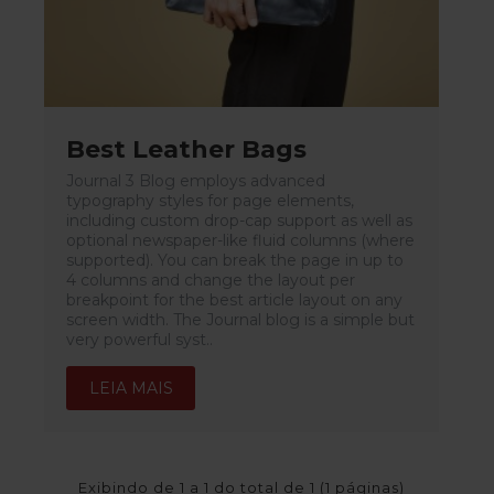
Best Leather Bags
Journal 3 Blog employs advanced
typography styles for page elements,
including custom drop-cap support as well as
optional newspaper-like fluid columns (where
supported). You can break the page in up to
4 columns and change the layout per
breakpoint for the best article layout on any
screen width. The Journal blog is a simple but
very powerful syst..
LEIA MAIS
Exibindo de 1 a 1 do total de 1 (1 páginas)