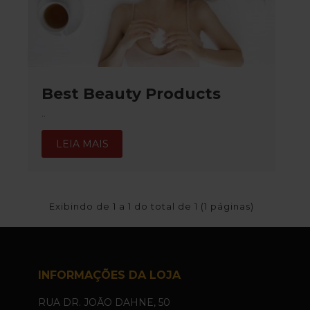
Best Beauty Products
..
LEIA MAIS
Exibindo de 1 a 1 do total de 1 (1 páginas)
INFORMAÇÕES DA LOJA
RUA DR. JOÃO DAHNE, 50